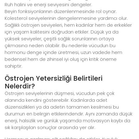
Ruh halini ve enerji seviyesini dengeler.
Beyin fonksiyonlarının düzenlenmesinde rol oynar.
Kolesterol seviyelerinin dengelenmesine yardımcı olur.
Sağlıklı östrojen seviyeleri, hem kadınlar hem de erkekler
için yaşam kalitesini doğrudan etkiler. Düşük ya da
yüksek seviyeler, çeşitli sağlık sorunlarının ortaya
çıkmasına neden olabilir. Bu nedenle vücudun bu
hormonu denge içinde üretmesi, uzun vadede hem
bedensel hem de zihinsel iyi oluş için kritik öneme
sahiptir.
Östrojen Yetersizliği Belirtileri
Nelerdir?
Östrojen seviyelerinin düşmesi, vücudun pek çok
alanında kendini gösterebilir. Kadınlarda adet
düzensizlikleri ya da adetin tamamen kesilmesi bu
durumun en belirgin etkilerindendir. Aynı zamanda düşük
enerji, halsizlik ve günlük yaşamda motivasyon kaybı da
sık karşılaşılan sonuçlar arasında yer alır.