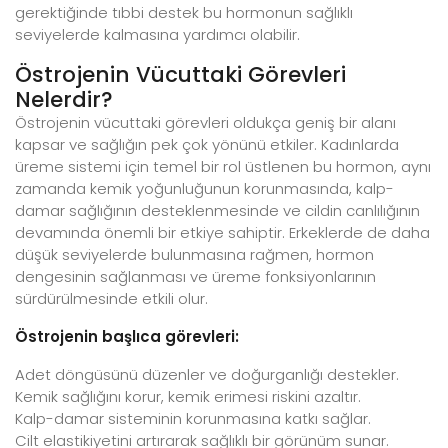
gerektiğinde tıbbi destek bu hormonun sağlıklı
seviyelerde kalmasına yardımcı olabilir.
Östrojenin Vücuttaki Görevleri
Nelerdir?
Östrojenin vücuttaki görevleri oldukça geniş bir alanı
kapsar ve sağlığın pek çok yönünü etkiler. Kadınlarda
üreme sistemi için temel bir rol üstlenen bu hormon, aynı
zamanda kemik yoğunluğunun korunmasında, kalp-
damar sağlığının desteklenmesinde ve cildin canlılığının
devamında önemli bir etkiye sahiptir. Erkeklerde de daha
düşük seviyelerde bulunmasına rağmen, hormon
dengesinin sağlanması ve üreme fonksiyonlarının
sürdürülmesinde etkili olur.
Östrojenin başlıca görevleri:
Adet döngüsünü düzenler ve doğurganlığı destekler.
Kemik sağlığını korur, kemik erimesi riskini azaltır.
Kalp-damar sisteminin korunmasına katkı sağlar.
Cilt elastikiyetini artırarak sağlıklı bir görünüm sunar.