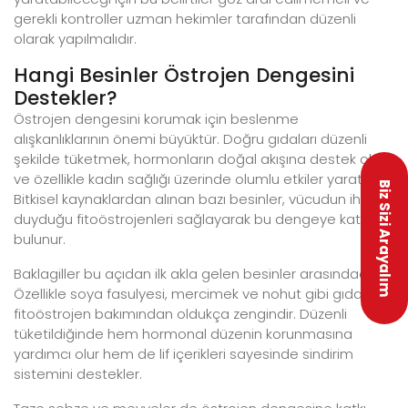
gerekli kontroller uzman hekimler tarafından düzenli
olarak yapılmalıdır.
Hangi Besinler Östrojen Dengesini
Destekler?
Östrojen dengesini korumak için beslenme
alışkanlıklarının önemi büyüktür. Doğru gıdaları düzenli
şekilde tüketmek, hormonların doğal akışına destek olur
ve özellikle kadın sağlığı üzerinde olumlu etkiler yaratır.
Biz Sizi Arayalım
Bitkisel kaynaklardan alınan bazı besinler, vücudun ihtiyaç
duyduğu fitoöstrojenleri sağlayarak bu dengeye katkıda
bulunur.
Baklagiller bu açıdan ilk akla gelen besinler arasındadır.
Özellikle soya fasulyesi, mercimek ve nohut gibi gıdalar
fitoöstrojen bakımından oldukça zengindir. Düzenli
tüketildiğinde hem hormonal düzenin korunmasına
yardımcı olur hem de lif içerikleri sayesinde sindirim
sistemini destekler.