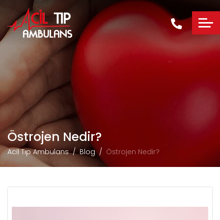
Östrojen Nedir?
Acil Tıp Ambulans
Blog
Östrojen Nedir?