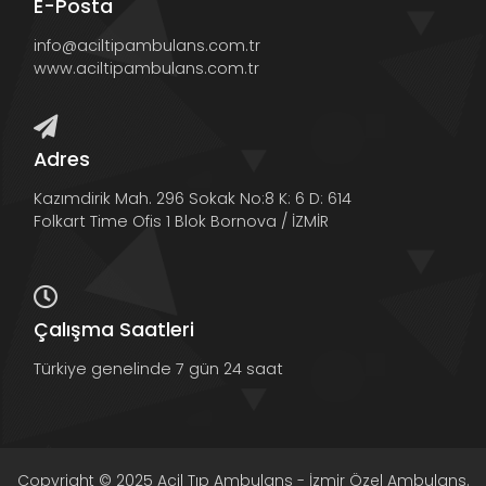
E-Posta
info@aciltipambulans.com.tr
www.aciltipambulans.com.tr
Adres
Kazımdirik Mah. 296 Sokak No:8 K: 6 D: 614
Folkart Time Ofis 1 Blok Bornova / İZMİR
Çalışma Saatleri
Türkiye genelinde 7 gün 24 saat
Copyright © 2025 Acil Tıp Ambulans - İzmir Özel Ambulans.