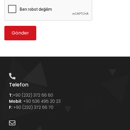
Gönder
Telefon
T:
+90 (232) 372 66 60
Mobil:
+90 536 495 20 23
F:
+90 (232) 372 66 70