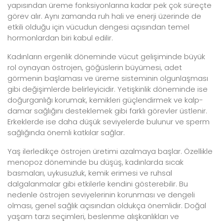
yapısından üreme fonksiyonlarına kadar pek çok süreçte
görev alır. Aynı zamanda ruh hali ve enerji üzerinde de
etkili olduğu için vücudun dengesi açısından temel
hormonlardan biri kabul edilir.
Kadınların ergenlik döneminde vücut gelişiminde büyük
rol oynayan östrojen, göğüslerin büyümesi, adet
görmenin başlaması ve üreme sisteminin olgunlaşması
gibi değişimlerde belirleyicidir. Yetişkinlik döneminde ise
doğurganlığı korumak, kemikleri güçlendirmek ve kalp-
damar sağlığını desteklemek gibi farklı görevler üstlenir.
Erkeklerde ise daha düşük seviyelerde bulunur ve sperm
sağlığında önemli katkılar sağlar.
Yaş ilerledikçe östrojen üretimi azalmaya başlar. Özellikle
menopoz döneminde bu düşüş, kadınlarda sıcak
basmaları, uykusuzluk, kemik erimesi ve ruhsal
dalgalanmalar gibi etkilerle kendini gösterebilir. Bu
nedenle östrojen seviyelerinin korunması ve dengeli
olması, genel sağlık açısından oldukça önemlidir. Doğal
yaşam tarzı seçimleri, beslenme alışkanlıkları ve