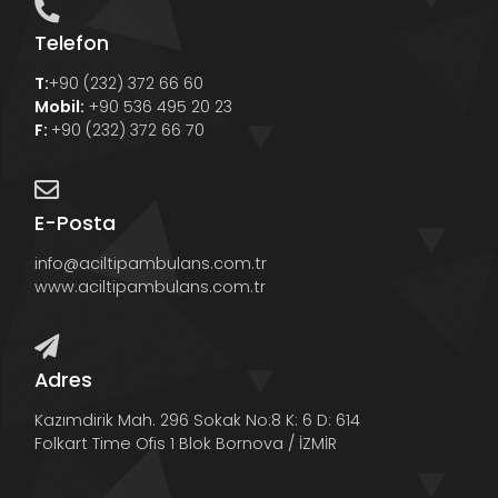
Telefon
T:
+90 (232) 372 66 60
Mobil:
+90 536 495 20 23
F:
+90 (232) 372 66 70
E-Posta
info@aciltipambulans.com.tr
www.aciltipambulans.com.tr
Adres
Kazımdirik Mah. 296 Sokak No:8 K: 6 D: 614
Folkart Time Ofis 1 Blok Bornova / İZMİR