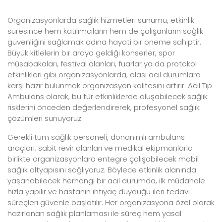
Organizasyonlarda sağlık hizmetleri sunumu, etkinlik
süresince hem katılımcıların hem de çalışanların sağlık
güvenliğini sağlamak adına hayati bir öneme sahiptir.
Büyük kitlelerin bir araya geldiği konserler, spor
müsabakaları, festival alanları, fuarlar ya da protokol
etkinlikleri gibi organizasyonlarda, olası acil durumlara
karşı hazır bulunmak organizasyon kalitesini artırır. Acil Tıp
Ambulans olarak, bu tür etkinliklerde oluşabilecek sağlık
risklerini önceden değerlendirerek, profesyonel sağlık
çözümleri sunuyoruz.
Gerekli tüm sağlık personeli, donanımlı ambulans
araçları, sabit revir alanları ve medikal ekipmanlarla
birlikte organizasyonlara entegre çalışabilecek mobil
sağlık altyapısını sağlıyoruz. Böylece etkinlik alanında
yaşanabilecek herhangi bir acil durumda, ilk müdahale
hızla yapılır ve hastanın ihtiyaç duyduğu ileri tedavi
süreçleri güvenle başlatılır. Her organizasyona özel olarak
hazırlanan sağlık planlaması ile süreç hem yasal