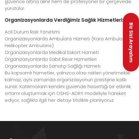
güvence altına alınır hem de profesyonel bir çerçevede
yürütülür.
Organizasyonlarda Verdiğimiz Sağlık Hizmetleri:
Biz Sizi Arayalım
Acil Durum Risk Yönetimi
Organizasyonlarda Ambulans Hizmeti (Kara Ambulansı &
Helikopter Ambulans)
Organizasyonlarda Medikal Eskort Hizmeti
Organizasyonlarda Sabit Revir Hizmetleri
Organizasyonlarda Sanatçı Sağlığı Hizmeti
Bu kapsamlı hizmetler, yalnızca olası riskleri yönetmekle
kalmaz, aynı zamanda organizasyonun prestijine katkı
sunar. Katılımcıların kendini güvende hissettiği bir etkinlik
ortamı oluşturmak için OSHS-ADRY modeliyle hareket
ediyor, sağlıkla ilgili her detayı titizlikle planlıyoruz.