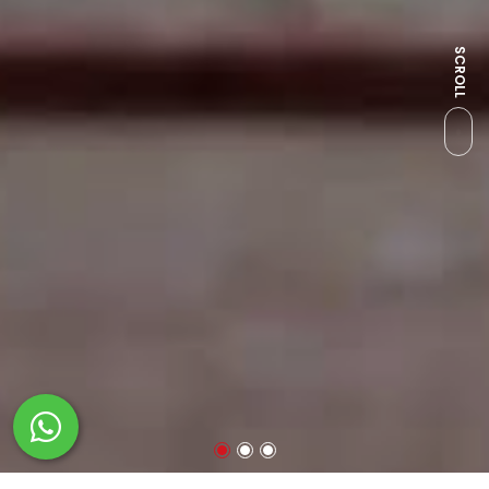
SCROLL