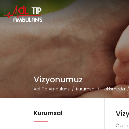
Vizyonumuz
Acil Tıp Ambulans
Kurumsal
Hakkımızda
Viz
Kurumsal
Özel 