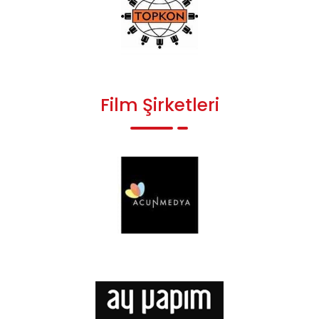
Film Şirketleri