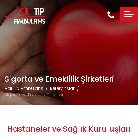
Sigorta ve Emeklilik Şirketleri
Acil Tıp Ambulans
Referanslar
Sigorta ve Emeklilik Şirketleri
Hastaneler ve Sağlık Kuruluşları