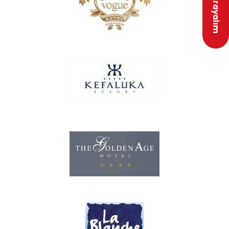
Biz Sizi Arayalım