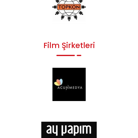
Film Şirketleri