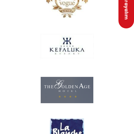
Biz Sizi Arayalım