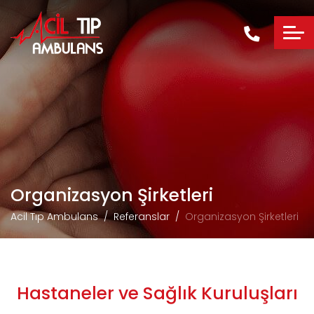
Organizasyon Şirketleri
Acil Tıp Ambulans
Referanslar
Organizasyon Şirketleri
Hastaneler ve Sağlık Kuruluşları