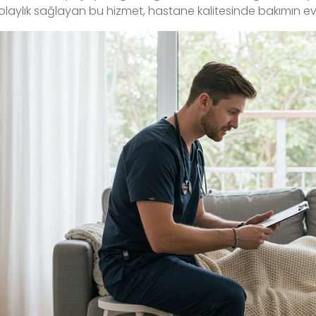
olaylık sağlayan bu hizmet, hastane kalitesinde bakımın ev