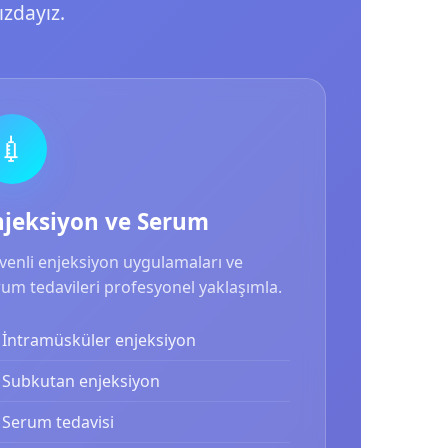
zdayız.
💉
njeksiyon ve Serum
venli enjeksiyon uygulamaları ve
um tedavileri profesyonel yaklaşımla.
İntramüsküler enjeksiyon
Subkutan enjeksiyon
Serum tedavisi