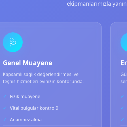
ekipmanlarımızla yanını
🩺
Genel Muayene
E
Kapsamlı sağlık değerlendirmesi ve
Gü
teşhis hizmetleri evinizin konforunda.
ser
Fizik muayene
Vital bulgular kontrolü
Anamnez alma