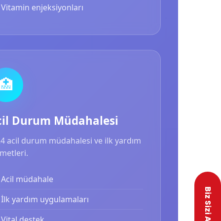
Vitamin enjeksiyonları
🏥
cil Durum Müdahalesi
24 acil durum müdahalesi ve ilk yardım
metleri.
Acil müdahale
İlk yardım uygulamaları
Vital destek