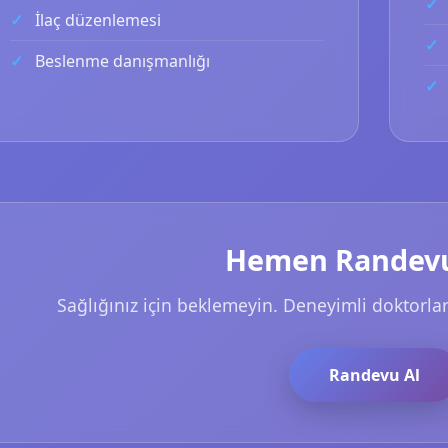
İlaç düzenlemesi
Beslenme danışmanlığı
Hemen Randevu
Sağlığınız için beklemeyin. Deneyimli doktorla
Randevu Al