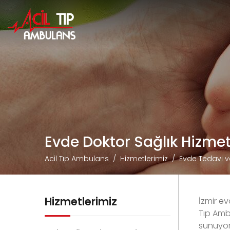
Evde Doktor Sağlık Hizmet
Acil Tıp Ambulans
Hizmetlerimiz
Evde Tedavi v
Hizmetlerimiz
İzmir e
Tıp Amb
sunuyoru