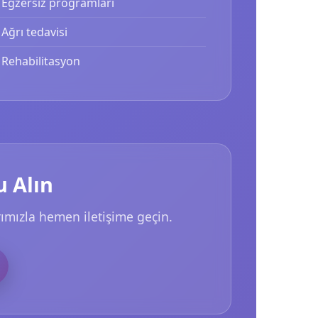
Egzersiz programları
Ağrı tedavisi
Rehabilitasyon
 Alın
rımızla hemen iletişime geçin.