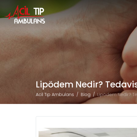
Lipödem Nedir? Tedavisi
Acil Tıp Ambulans
Blog
Lipödem Nedir? Ted