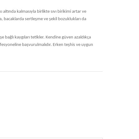
altında kalmasıyla birlikte sıvı birikimi artar ve
da, bacaklarda sertleşme ve şekil bozuklukları da
e bağlı kaygıları tetikler. Kendine güven azaldıkça
rofesyoneline başvurulmalıdır. Erken teşhis ve uygun