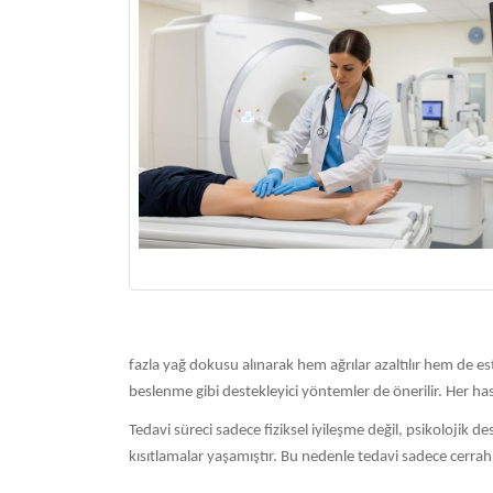
fazla yağ dokusu alınarak hem ağrılar azaltılır hem de est
beslenme gibi destekleyici yöntemler de önerilir. Her has
Tedavi süreci sadece fiziksel iyileşme değil, psikolojik d
kısıtlamalar yaşamıştır. Bu nedenle tedavi sadece cerrah