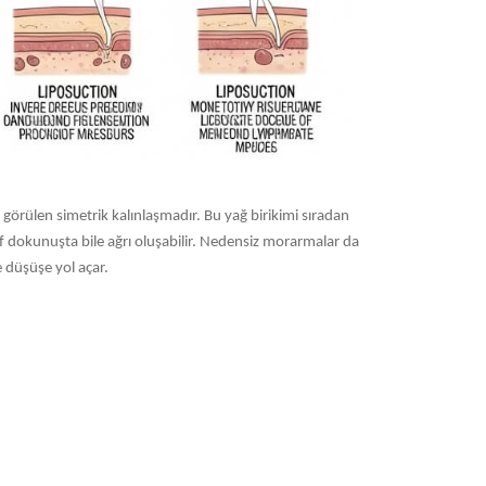
 görülen simetrik kalınlaşmadır. Bu yağ birikimi sıradan
afif dokunuşta bile ağrı oluşabilir. Nedensiz morarmalar da
e düşüşe yol açar.