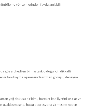
örüntüleme yöntemlerinden faydalanılabilir.
 göz ardı edilen bir hastalık olduğu için dikkatli
 nedenle tanı koyma aşamasında uzman görüşü, deneyim
rtan yağ dokusu birikimi, hareket kabiliyetini kısıtlar ve
yattan uzaklaşmasına, hatta depresyona girmesine neden