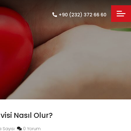
+90 (232) 372 66 60
isi Nasıl Olur?
 Sayısı
0 Yorum