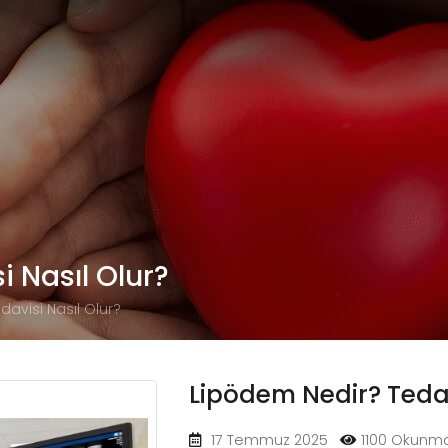
 Nasıl Olur?
avisi Nasıl Olur?
Lipödem Nedir? Tedav
17 Temmuz 2025
1100 Okunma