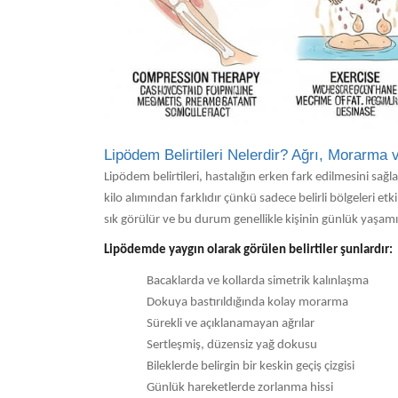
Lipödem Belirtileri Nelerdir? Ağrı, Morarma
Lipödem belirtileri, hastalığın erken fark edilmesini sağ
kilo alımından farklıdır çünkü sadece belirli bölgeleri et
sık görülür ve bu durum genellikle kişinin günlük yaşamı
Lipödemde yaygın olarak görülen belirtiler şunlardır:
Bacaklarda ve kollarda simetrik kalınlaşma
Dokuya bastırıldığında kolay morarma
Sürekli ve açıklanamayan ağrılar
Sertleşmiş, düzensiz yağ dokusu
Bileklerde belirgin bir keskin geçiş çizgisi
Günlük hareketlerde zorlanma hissi